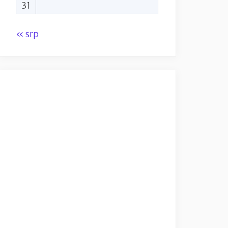
31
« srp