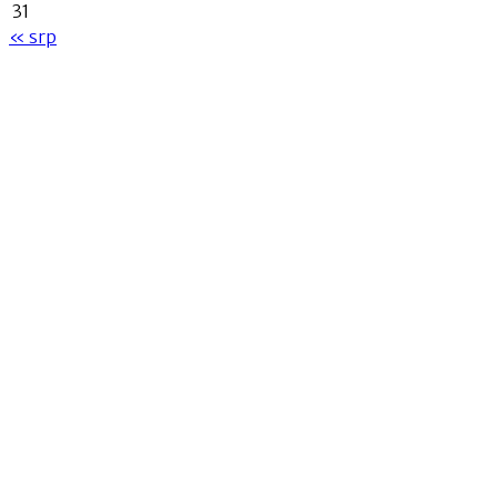
31
« srp