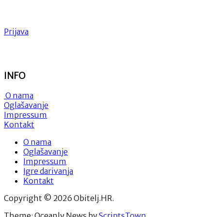
Prijava
INFO
O nama
Oglašavanje
Impressum
Kontakt
O nama
Oglašavanje
Impressum
Igre darivanja
Kontakt
Copyright © 2026 Obitelj.HR.
Theme: Oceanly News by
ScriptsTown