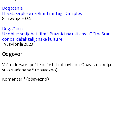
Događanja
Hrvatska pleše na Rim Tim Tagi Dim ples
8. travnja 2024
Događanja
Uz obilje smijeha i film “Praznici na talijanski” CineStar
donosi dašak talijanske kulture
19. svibnja 2023
Odgovori
Vaša adresa e-pošte neće biti objavljena.
Obavezna polja
su označena sa
* (obavezno)
Komentar
* (obavezno)