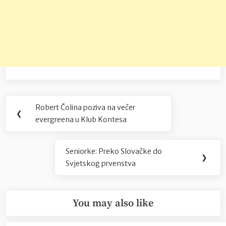
Navigacija
Robert Čolina poziva na večer
Previous
❮
objava
evergreena u Klub Kontesa
Post:
Seniorke: Preko Slovačke do
Next
❯
Svjetskog prvenstva
Post:
You may also like