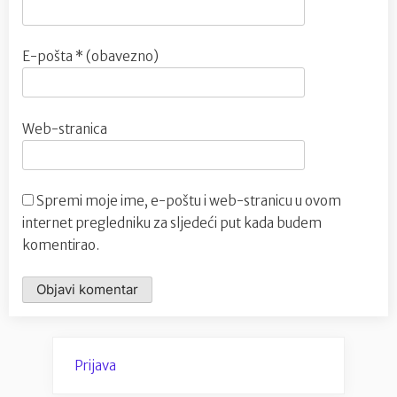
E-pošta
* (obavezno)
Web-stranica
Spremi moje ime, e-poštu i web-stranicu u ovom
internet pregledniku za sljedeći put kada budem
komentirao.
Prijava