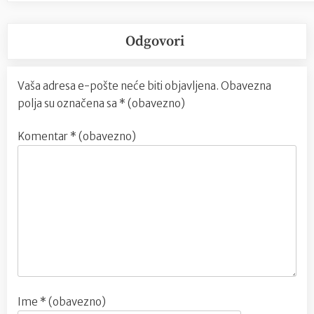
Odgovori
Vaša adresa e-pošte neće biti objavljena.
Obavezna
polja su označena sa
* (obavezno)
Komentar
* (obavezno)
Ime
* (obavezno)