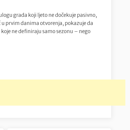
ulogu grada koji ljeto ne dočekuje pasivno,
eć u prvim danima otvorenja, pokazuje da
a koje ne definiraju samo sezonu – nego