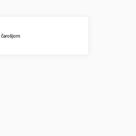
čarolijom