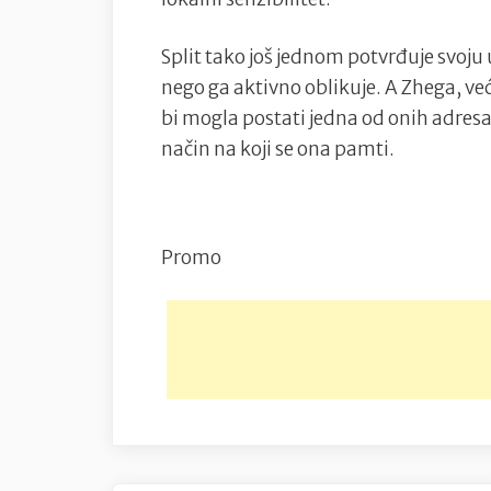
Split tako još jednom potvrđuje svoju 
nego ga aktivno oblikuje. A Zhega, v
bi mogla postati jedna od onih adres
način na koji se ona pamti.
Promo