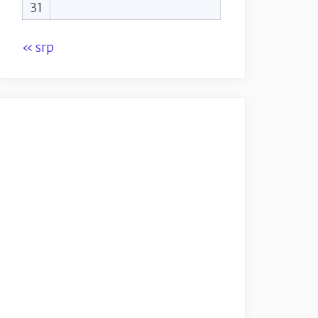
31
« srp