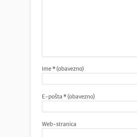
Ime
* (obavezno)
E-pošta
* (obavezno)
Web-stranica