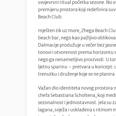
svojevrsni ritual početka sezone. No o
premijeru prostora koji redefinira su
Beach Club.
mješten tik uz more, Zhega Beach Club
beach bar, nego kao pažljivo oblikova
Dalmacije produžuje u večer bez jasne 
tonovi i otvorenost prema horizontu s
nego ga nenametljivo proizvodi. U tom
ljetnu sparinu – pretvara u koncept:
trenutku i druženje koje se ne planira
Važan dio identiteta novog prostora 
chefa Sebastiana Scholtena, koji med
sezonalnost i jednostavnost. Jela su
lagana, svježa i usklađena s ritmom 