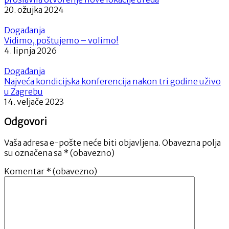
20. ožujka 2024
Događanja
Vidimo, poštujemo – volimo!
4. lipnja 2026
Događanja
Najveća kondicijska konferencija nakon tri godine uživo
u Zagrebu
14. veljače 2023
Odgovori
Vaša adresa e-pošte neće biti objavljena.
Obavezna polja
su označena sa
* (obavezno)
Komentar
* (obavezno)