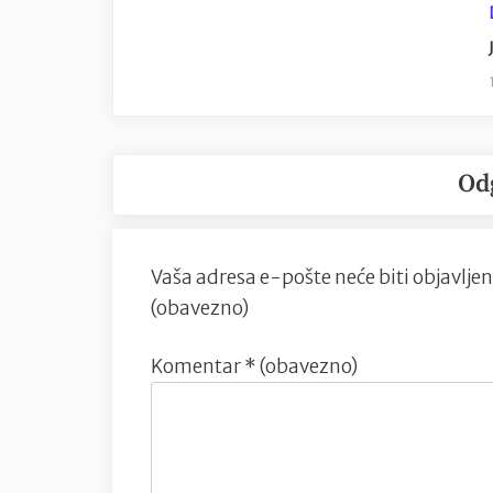
Od
Vaša adresa e-pošte neće biti objavljen
(obavezno)
Komentar
* (obavezno)