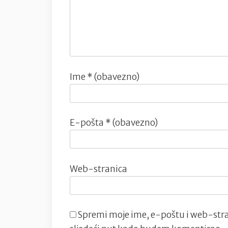
Ime
* (obavezno)
E-pošta
* (obavezno)
Web-stranica
Spremi moje ime, e-poštu i web-stra