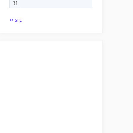
31
« srp