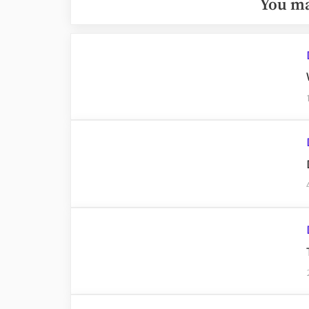
You ma