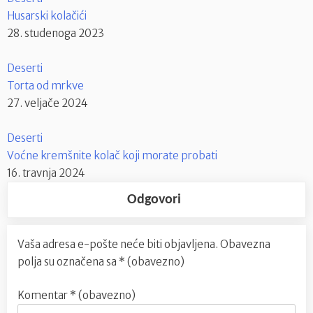
Husarski kolačići
28. studenoga 2023
Deserti
Torta od mrkve
27. veljače 2024
Deserti
Voćne kremšnite kolač koji morate probati
16. travnja 2024
Odgovori
Vaša adresa e-pošte neće biti objavljena.
Obavezna
polja su označena sa
* (obavezno)
Komentar
* (obavezno)