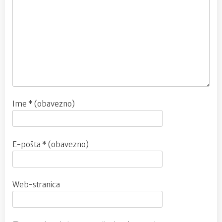
Ime
* (obavezno)
E-pošta
* (obavezno)
Web-stranica