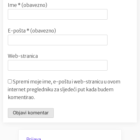
Ime
* (obavezno)
E-pošta
* (obavezno)
Web-stranica
Spremi moje ime, e-poštu i web-stranicu u ovom
internet pregledniku za sljedeći put kada budem
komentirao.
Prijava