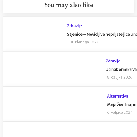
You may also like
Zdravlje
Stjenice – Nevidljive neprijateljice u
3. studenoga 2023
Zdravlje
Učinak omekšivača 
18. ožujka 2026
Alternativa
Moja životna pr
6. veljače 2024