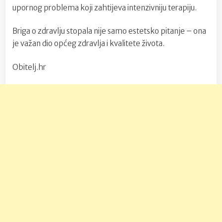
upornog problema koji zahtijeva intenzivniju terapiju.
Briga o zdravlju stopala nije samo estetsko pitanje – ona
je važan dio općeg zdravlja i kvalitete života.
Obitelj.hr