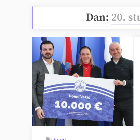
Dan:
20. s
Sport