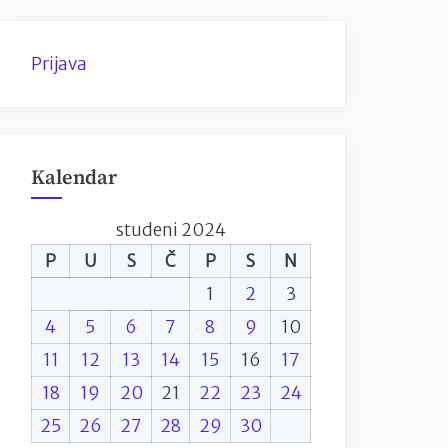
Prijava
Kalendar
studeni 2024
P
U
S
Č
P
S
N
1
2
3
4
5
6
7
8
9
10
11
12
13
14
15
16
17
18
19
20
21
22
23
24
25
26
27
28
29
30