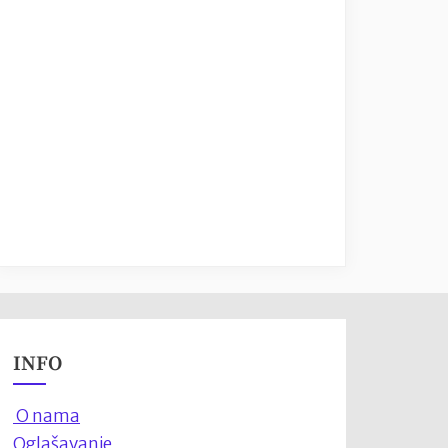
INFO
O nama
Oglašavanje