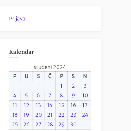
Prijava
Kalendar
studeni 2024
P
U
S
Č
P
S
N
1
2
3
4
5
6
7
8
9
10
11
12
13
14
15
16
17
18
19
20
21
22
23
24
25
26
27
28
29
30