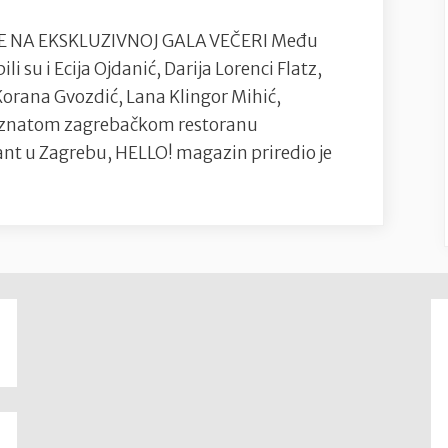
 NA EKSKLUZIVNOJ GALA VEČERI Među
 su i Ecija Ojdanić, Darija Lorenci Flatz,
Korana Gvozdić, Lana Klingor Mihić,
poznatom zagrebačkom restoranu
nt u Zagrebu, HELLO! magazin priredio je