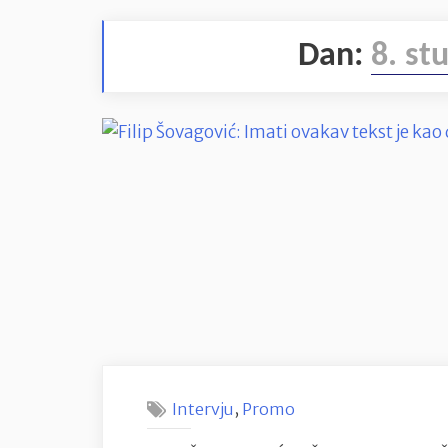
Dan:
8. st
,
Intervju
Promo