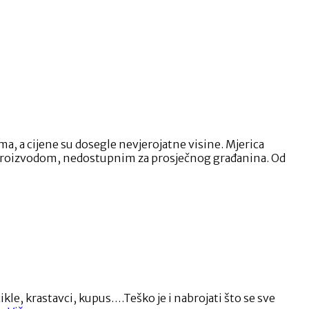
ma, a cijene su dosegle nevjerojatne visine. Mjerica
im proizvodom, nedostupnim za prosječnog građanina. Od
kle, krastavci, kupus….Teško je i nabrojati što se sve