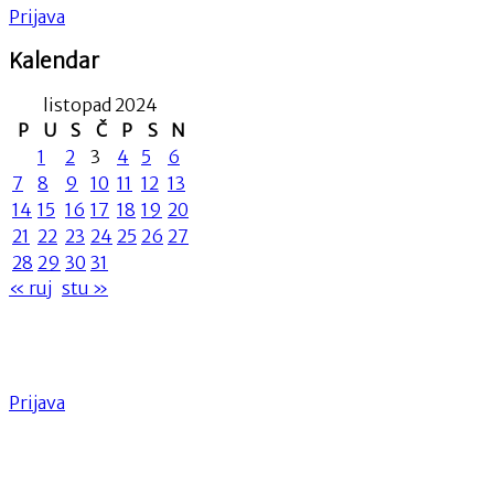
Prijava
Kalendar
listopad 2024
P
U
S
Č
P
S
N
1
2
3
4
5
6
7
8
9
10
11
12
13
14
15
16
17
18
19
20
21
22
23
24
25
26
27
28
29
30
31
« ruj
stu »
Prijava