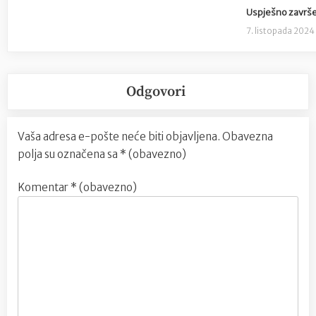
Uspješno završen
7. listopada 2024
Odgovori
Vaša adresa e-pošte neće biti objavljena.
Obavezna
polja su označena sa
* (obavezno)
Komentar
* (obavezno)