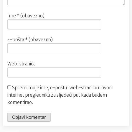
Ime
* (obavezno)
E-pošta
* (obavezno)
Web-stranica
Spremi moje ime, e-poštu i web-stranicu u ovom
internet pregledniku za sljedeći put kada budem
komentirao.