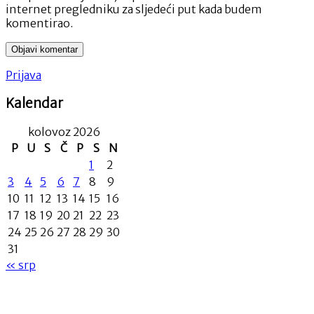
internet pregledniku za sljedeći put kada budem
komentirao.
Prijava
Kalendar
kolovoz 2026
P
U
S
Č
P
S
N
1
2
3
4
5
6
7
8
9
10
11
12
13
14
15
16
17
18
19
20
21
22
23
24
25
26
27
28
29
30
31
« srp