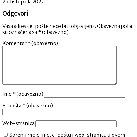
25. listopada 2022
Odgovori
Vaša adresa e-pošte neće biti objavljena.
Obavezna polja
su označena sa
* (obavezno)
Komentar
* (obavezno)
Ime
* (obavezno)
E-pošta
* (obavezno)
Web-stranica
Spremi moje ime, e-poštu i web-stranicu u ovom