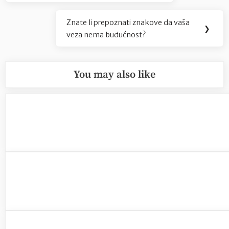
Znate li prepoznati znakove da vaša
Next
❯
veza nema budućnost?
Post:
You may also like