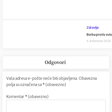
Zdravlje
Borba protiv ovi
4. kolovoza 2026
Odgovori
Vaša adresa e-pošte neće biti objavljena.
Obavezna
polja su označena sa
* (obavezno)
Komentar
* (obavezno)