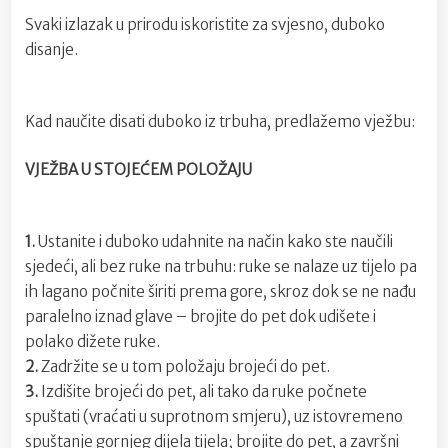
Svaki izlazak u prirodu iskoristite za svjesno, duboko
disanje.
Kad naučite disati duboko iz trbuha, predlažemo vježbu:
VJEŽBA U STOJEĆEM POLOŽAJU
1.
Ustanite i duboko udahnite na način kako ste naučili
sjedeći, ali bez ruke na trbuhu: ruke se nalaze uz tijelo pa
ih lagano počnite širiti prema gore, skroz dok se ne nađu
paralelno iznad glave – brojite do pet dok udišete i
polako dižete ruke.
2.
Zadržite se u tom položaju brojeći do pet.
3.
Izdišite brojeći do pet, ali tako da ruke počnete
spuštati (vraćati u suprotnom smjeru), uz istovremeno
spuštanje gornjeg dijela tijela; brojite do pet, a završni