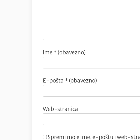
Ime
* (obavezno)
E-pošta
* (obavezno)
Web-stranica
Spremi moje ime, e-poštu i web-stra