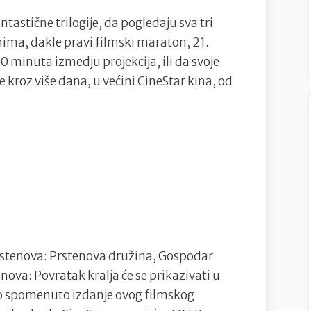
ntastične trilogije, da pogledaju sva tri
ma, dakle pravi filmski maraton, 21.
 minuta izmedju projekcija, ili da svoje
kroz više dana, u većini CineStar kina, od
rstenova: Prstenova družina, Gospodar
nova: Povratak kralja će se prikazivati u
bno spomenuto izdanje ovog filmskog