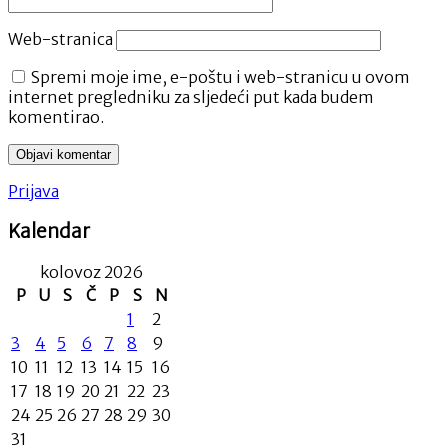
Web-stranica
Spremi moje ime, e-poštu i web-stranicu u ovom
internet pregledniku za sljedeći put kada budem
komentirao.
Prijava
Kalendar
kolovoz 2026
P
U
S
Č
P
S
N
1
2
3
4
5
6
7
8
9
10
11
12
13
14
15
16
17
18
19
20
21
22
23
24
25
26
27
28
29
30
31