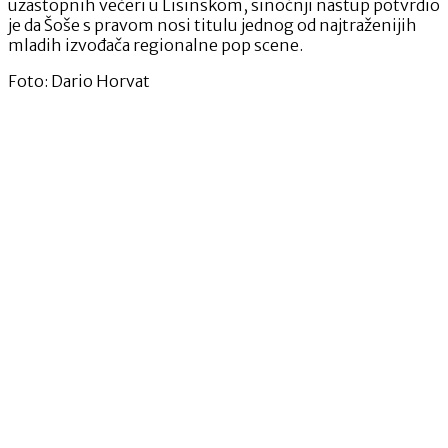
uzastopnih večeri u Lisinskom, sinoćnji nastup potvrdio
je da Šoše s pravom nosi titulu jednog od najtraženijih
mladih izvođača regionalne pop scene.
Foto: Dario Horvat