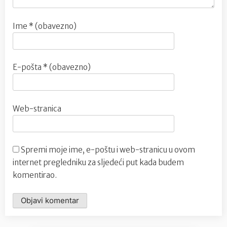
Ime
* (obavezno)
E-pošta
* (obavezno)
Web-stranica
Spremi moje ime, e-poštu i web-stranicu u ovom
internet pregledniku za sljedeći put kada budem
komentirao.