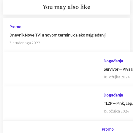
You may also like
Promo
Dnevnik Nove TV i u novom terminu daleko najgledaniji
3. studenoga 2022
Događanja
Survivor – Prva 
18. ožujka 2024
Događanja
TLZP – Pink, Lepa
15. ožujka 2024
Promo