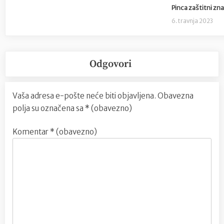
Pinca zaštitni zn
6. travnja 2023
Odgovori
Vaša adresa e-pošte neće biti objavljena.
Obavezna
polja su označena sa
* (obavezno)
Komentar
* (obavezno)