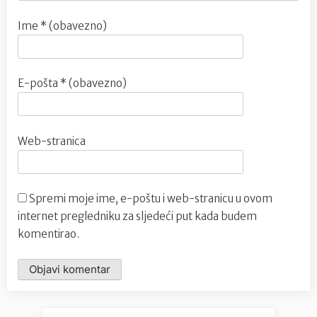
Ime
* (obavezno)
E-pošta
* (obavezno)
Web-stranica
Spremi moje ime, e-poštu i web-stranicu u ovom
internet pregledniku za sljedeći put kada budem
komentirao.