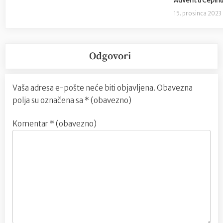
Advent u Čepinu
15. prosinca 2023
Odgovori
Vaša adresa e-pošte neće biti objavljena.
Obavezna
polja su označena sa
* (obavezno)
Komentar
* (obavezno)