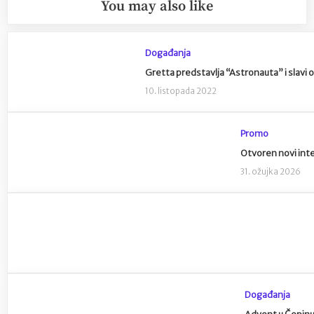
You may also like
Događanja
Gretta predstavlja “Astronauta” i slav
10. listopada 2022
Promo
Otvoren novi int
31. ožujka 2026
Događanja