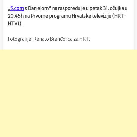
„
5.com
s Danielom“ na rasporedu je u petak 31. ožujka u
20.45h na Prvome programu Hrvatske televizije (HRT-
HTV1).
Fotografije: Renato Branđolica za HRT.