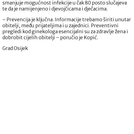
smanjuje mogućnost infekcije u čak 80 posto slučajeva
te da je namijenjeno i djevojčicama i dječacima.
– Prevencija je ključna. Informacije trebamo širiti unutar
obitelji, među prijateljima i u zajednici. Preventivni
pregledi kod ginekologa esencijalni su za zdravlje žena i
dobrobit cijelih obitelji – poručio je Kopić.
Grad Osijek