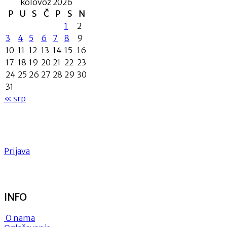
kolovoz 2026
P
U
S
Č
P
S
N
1
2
3
4
5
6
7
8
9
10
11
12
13
14
15
16
17
18
19
20
21
22
23
24
25
26
27
28
29
30
31
« srp
Prijava
INFO
O nama