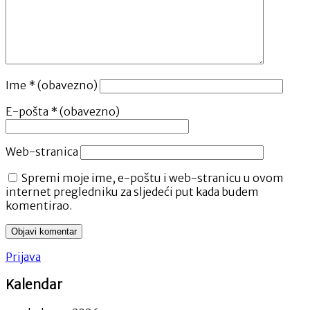
Ime
* (obavezno)
E-pošta
* (obavezno)
Web-stranica
Spremi moje ime, e-poštu i web-stranicu u ovom
internet pregledniku za sljedeći put kada budem
komentirao.
Prijava
Kalendar