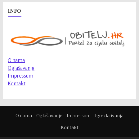
INFO
O nama
Oglašavanje
Impressum
Kontakt
O nama
Oglašavanje
Impressum
Igre darivanja
Kontakt