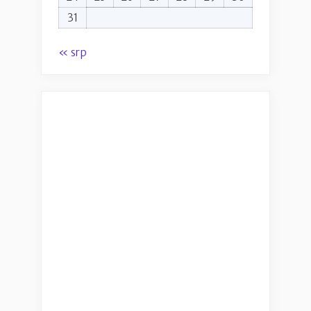
31
« srp