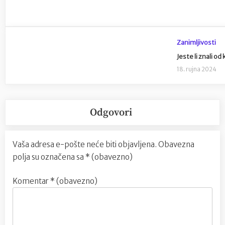
Zanimljivosti
Jeste li znali o
18. rujna 2024
Odgovori
Vaša adresa e-pošte neće biti objavljena.
Obavezna
polja su označena sa
* (obavezno)
Komentar
* (obavezno)