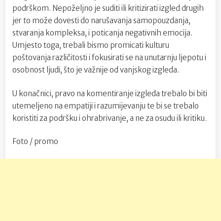
podrškom. Nepoželjno je suditi ili kritizirati izgled drugih
jer to može dovesti do narušavanja samopouzdanja,
stvaranja kompleksa, i poticanja negativnih emocija.
Umjesto toga, trebali bismo promicati kulturu
poštovanja različitosti i fokusirati se na unutarnju ljepotu i
osobnost ljudi, što je važnije od vanjskog izgleda.
U konačnici, pravo na komentiranje izgleda trebalo bi biti
utemeljeno na empatiji i razumijevanju te bi se trebalo
koristiti za podršku i ohrabrivanje, a ne za osudu ili kritiku.
Foto / promo