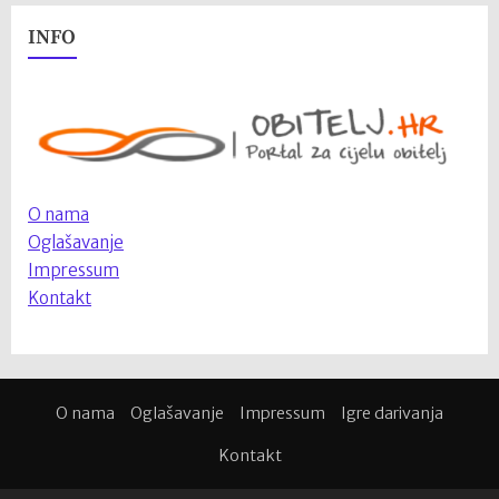
INFO
O nama
Oglašavanje
Impressum
Kontakt
O nama
Oglašavanje
Impressum
Igre darivanja
Kontakt