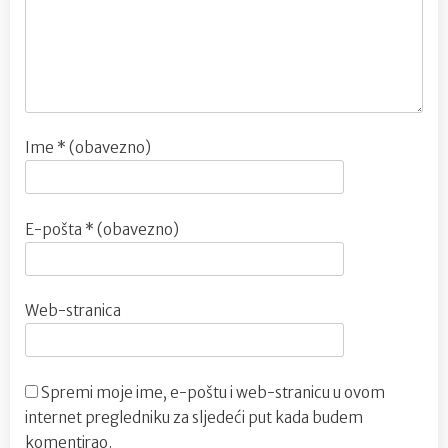
Ime
* (obavezno)
E-pošta
* (obavezno)
Web-stranica
Spremi moje ime, e-poštu i web-stranicu u ovom
internet pregledniku za sljedeći put kada budem
komentirao.