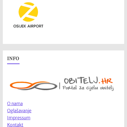
INFO
O nama
Oglašavanje
Impressum
Kontakt