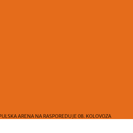
ar – PULSKA ARENA NA RASPOREDU JE 08. KOLOVOZA