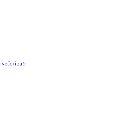
 večeri za 5