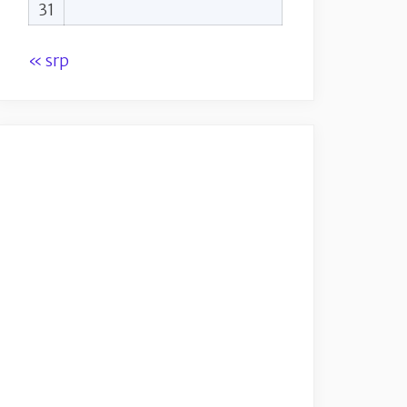
31
« srp