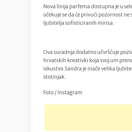
Nova linija parfema dostupna je u sel
očekuje se da će privući pozornost n
ljubitelja sofisticiranih mirisa.
Ova suradnja dodatno učvršćuje pozic
hrvatskih kreativki koja svoj um pre
iskustvo.Sandra je inače velika ljubitel
stotinjak.
Foto / Instagram