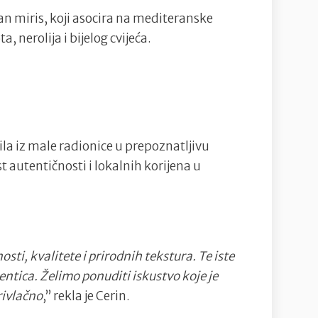
han miris, koji asocira na mediteranske
 nerolija i bijelog cvijeća.
ila iz male radionice u prepoznatljivu
autentičnosti i lokalnih korijena u
sti, kvalitete i prirodnih tekstura. Te iste
entica. Želimo ponuditi iskustvo koje je
rivlačno
,” rekla je Cerin.