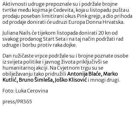
Aktivnosti udruge prepoznale su i podržale brojne
tvrtke među kojima je Cedevita, koja u listopadu pušta u
prodaju poseban limitirani okus Pink grejp, a dio prihoda
od prodaje donirati će udruzi Europa Donna Hrvatska.
Juliana Nails će tijekom listopada donirati 20 kn od
svakog prodanog Start Seta i na taj način podržati rad
udruge i borbu protiv raka dojke.
Dan ružičaste vrpce podržale su i brojne poznate osobe
iz svijeta politike i javnog života priključivši se
humanitarnoj akciji. Na Cvjetnom trgu su se
obilježavanju tako pridružili
Antonija Blaće, Marko
Kutlić, Bruno Šimleša, Joško Klisović
i mnogi drugi.
Foto: Luka Cerovina
press/PR365