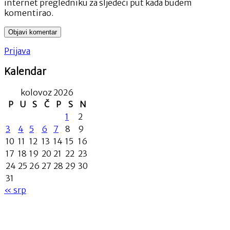
internet pregledniku za sljedeći put kada budem
komentirao.
Prijava
Kalendar
kolovoz 2026
P
U
S
Č
P
S
N
1
2
3
4
5
6
7
8
9
10
11
12
13
14
15
16
17
18
19
20
21
22
23
24
25
26
27
28
29
30
31
« srp