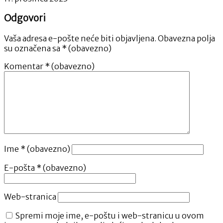
Odgovori
Vaša adresa e-pošte neće biti objavljena.
Obavezna polja
su označena sa
* (obavezno)
Komentar
* (obavezno)
Ime
* (obavezno)
E-pošta
* (obavezno)
Web-stranica
Spremi moje ime, e-poštu i web-stranicu u ovom