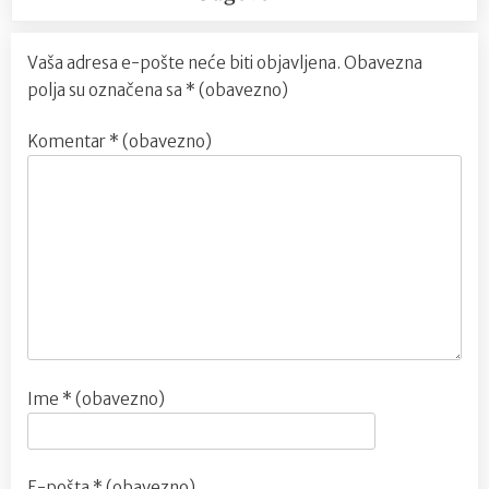
Vaša adresa e-pošte neće biti objavljena.
Obavezna
polja su označena sa
* (obavezno)
Komentar
* (obavezno)
Ime
* (obavezno)
E-pošta
* (obavezno)