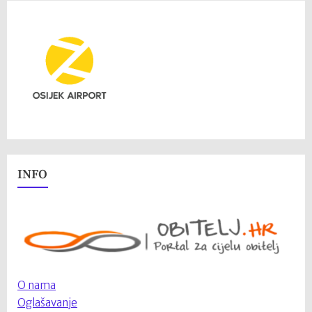
INFO
O nama
Oglašavanje