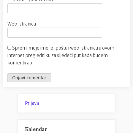
Web-stranica
Spremi moje ime, e-poštu i web-stranicu u ovom
internet pregledniku za sljedeći put kada budem
komentirao.
Prijava
Kalendar