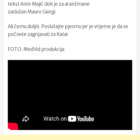
tekst Ante Majić dok je za aranžmane
zaslužan Mauro Giorgi.
Ali čemu duljiti. Poslušajte pjesmu jer je vrijeme je da se
počnete zagrijavati za Katar.
FOTO: MedVid produkcija