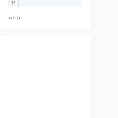
31
« srp