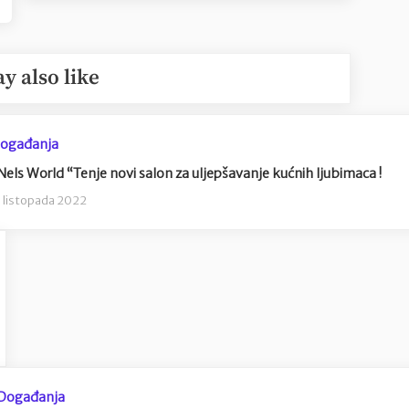
y also like
ogađanja
Nels World “Tenje novi salon za uljepšavanje kućnih ljubimaca !
. listopada 2022
Događanja