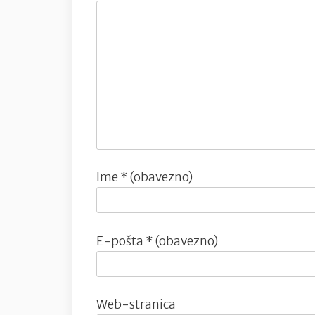
Ime
* (obavezno)
E-pošta
* (obavezno)
Web-stranica