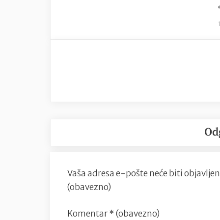
Od
Vaša adresa e-pošte neće biti objavljen
(obavezno)
Komentar
* (obavezno)