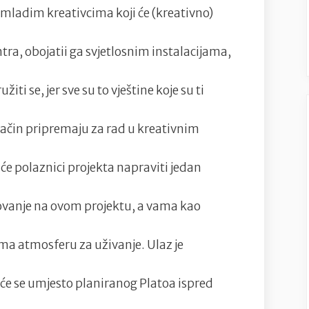
adim kreativcima koji će (kreativno)
tra, obojatii ga svjetlosnim instalacijama,
iti se, jer sve su to vještine koje su ti
j način pripremaju za rad u kreativnim
e polaznici projekta napraviti jedan
lovanje na ovom projektu, a vama kao
ma atmosferu za uživanje. Ulaz je
će se umjesto planiranog Platoa ispred