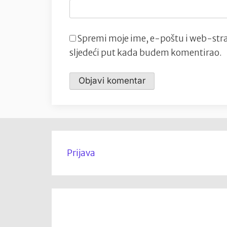
Spremi moje ime, e-poštu i web-stra
sljedeći put kada budem komentirao.
Prijava