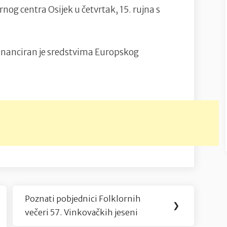
nog centra Osijek u četvrtak, 15. rujna s
financiran je sredstvima Europskog
Poznati pobjednici Folklornih
Next
❯
večeri 57. Vinkovačkih jeseni
Post: