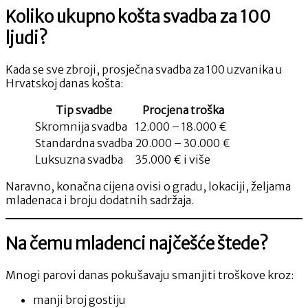
Koliko ukupno košta svadba za 100
ljudi?
Kada se sve zbroji, prosječna svadba za 100 uzvanika u
Hrvatskoj danas košta:
Tip svadbe
Procjena troška
Skromnija svadba
12.000 – 18.000 €
Standardna svadba
20.000 – 30.000 €
Luksuzna svadba
35.000 € i više
Naravno, konačna cijena ovisi o gradu, lokaciji, željama
mladenaca i broju dodatnih sadržaja.
Na čemu mladenci najčešće štede?
Mnogi parovi danas pokušavaju smanjiti troškove kroz:
manji broj gostiju