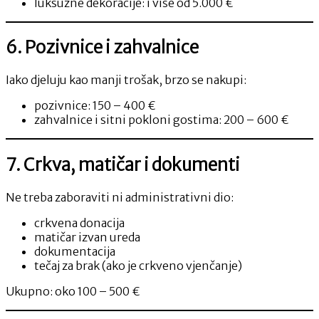
luksuzne dekoracije: i više od 5.000 €
6. Pozivnice i zahvalnice
Iako djeluju kao manji trošak, brzo se nakupi:
pozivnice: 150 – 400 €
zahvalnice i sitni pokloni gostima: 200 – 600 €
7. Crkva, matičar i dokumenti
Ne treba zaboraviti ni administrativni dio:
crkvena donacija
matičar izvan ureda
dokumentacija
tečaj za brak (ako je crkveno vjenčanje)
Ukupno: oko 100 – 500 €