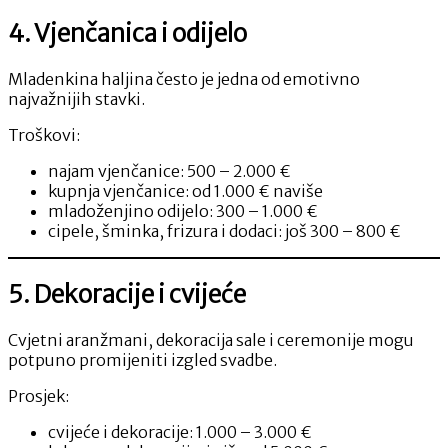
4. Vjenčanica i odijelo
Mladenkina haljina često je jedna od emotivno
najvažnijih stavki.
Troškovi:
najam vjenčanice: 500 – 2.000 €
kupnja vjenčanice: od 1.000 € naviše
mladoženjino odijelo: 300 – 1.000 €
cipele, šminka, frizura i dodaci: još 300 – 800 €
5. Dekoracije i cvijeće
Cvjetni aranžmani, dekoracija sale i ceremonije mogu
potpuno promijeniti izgled svadbe.
Prosjek:
cvijeće i dekoracije: 1.000 – 3.000 €