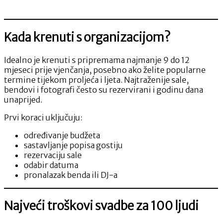
pripremiti
Kada krenuti s organizacijom?
Idealno je krenuti s pripremama najmanje 9 do 12
mjeseci prije vjenčanja, posebno ako želite popularne
termine tijekom proljeća i ljeta. Najtraženije sale,
bendovi i fotografi često su rezervirani i godinu dana
unaprijed.
Prvi koraci uključuju:
određivanje budžeta
sastavljanje popisa gostiju
rezervaciju sale
odabir datuma
pronalazak benda ili DJ-a
Najveći troškovi svadbe za 100 ljudi