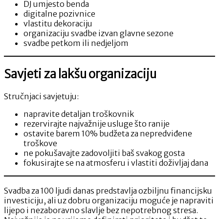
DJ umjesto benda
digitalne pozivnice
vlastitu dekoraciju
organizaciju svadbe izvan glavne sezone
svadbe petkom ili nedjeljom
Savjeti za lakšu organizaciju
Stručnjaci savjetuju:
napravite detaljan troškovnik
rezervirajte najvažnije usluge što ranije
ostavite barem 10% budžeta za nepredviđene
troškove
ne pokušavajte zadovoljiti baš svakog gosta
fokusirajte se na atmosferu i vlastiti doživljaj dana
Svadba za 100 ljudi danas predstavlja ozbiljnu financijsku
investiciju, ali uz dobru organizaciju moguće je napraviti
lijepo i nezaboravno slavlje bez nepotrebnog stresa.