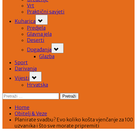
Vrt
Praktični savjeti
Toggle
Kuharica
sub-
menu
Predjela
Glavna jela
Deserti
Toggle
Događanja
sub-
menu
Glazba
Sport
Darivanja
Toggle
Vijesti
sub-
menu
Hrvatska
Pretraži:
Home
Obitelj & Veze
Planirate svadbu? Evo koliko košta vjenčanje za 100
uzvanika i što sve morate pripremiti