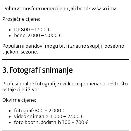
Dobra atmosfera nema cijenu, ali bend svakako ima.
Prosječne cijene:
DJ: 800 – 1.500 €
bend: 2.000 – 5.000 €
Popularni bendovi mogu biti i znatno skuplji, posebno
tijekom sezone.
3. Fotograf i snimanje
Profesionalne fotografije i video uspomena su nešto što
ostaje cijeli život.
Okvirne cijene:
fotograf: 800 – 2.000 €
video snimanje: 1.000 – 2.500 €
foto booth: dodatnih 300 – 700 €