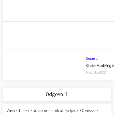
Deserti
Kinder Maxi King 
9. ožujka 2025
Odgovori
Vaša adresa e-pošte neće biti objavljena.
Obavezna