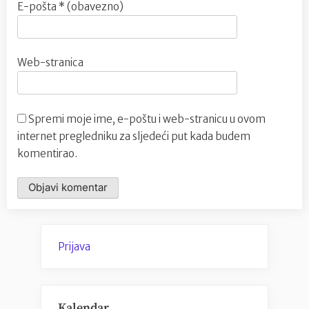
E-pošta
* (obavezno)
Web-stranica
Spremi moje ime, e-poštu i web-stranicu u ovom
internet pregledniku za sljedeći put kada budem
komentirao.
Prijava
Kalendar