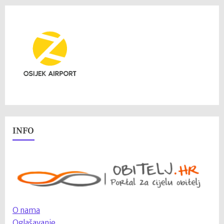
INFO
O nama
Oglašavanje