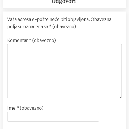
Odgovori
Vaša adresa e-pošte neće biti objavljena.
Obavezna
polja su označena sa
* (obavezno)
Komentar
* (obavezno)
Ime
* (obavezno)