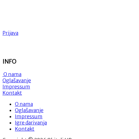
Prijava
INFO
O nama
Oglašavanje
Impressum
Kontakt
O nama
Oglašavanje
Impressum
Igre darivanja
Kontakt