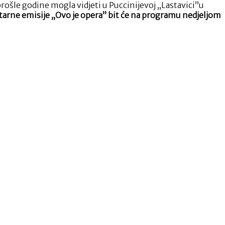
rošle godine mogla vidjeti u Puccinijevoj „Lastavici”u
arne emisije „Ovo je opera” bit će na programu nedjeljom