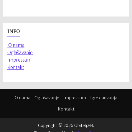
INFO
O nama
Oglašavanje
Impressum
Kontakt
O nama
Oglašavanje
Impressum
Igre darivanja
Kontakt
Copyright © 2026 Obitelj.HR.