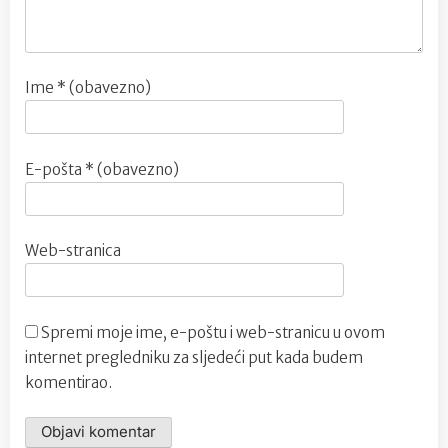
Ime
* (obavezno)
E-pošta
* (obavezno)
Web-stranica
Spremi moje ime, e-poštu i web-stranicu u ovom
internet pregledniku za sljedeći put kada budem
komentirao.