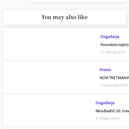
You may also like
Događanja
Povodom svjetsko
15. svibnja 2025
Promo
NOVI TRETMAN PLL
4. kolovoza 2026
Događanja
Nina Badrić 20. trav
6. ožujka 2024