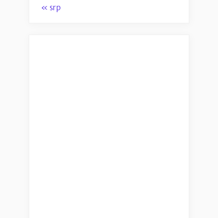
« srp