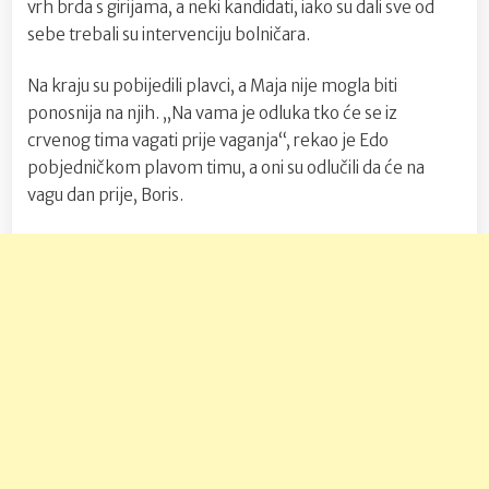
vrh brda s girijama, a neki kandidati, iako su dali sve od
sebe trebali su intervenciju bolničara.
Na kraju su pobijedili plavci, a Maja nije mogla biti
ponosnija na njih. „Na vama je odluka tko će se iz
crvenog tima vagati prije vaganja“, rekao je Edo
pobjedničkom plavom timu, a oni su odlučili da će na
vagu dan prije, Boris.