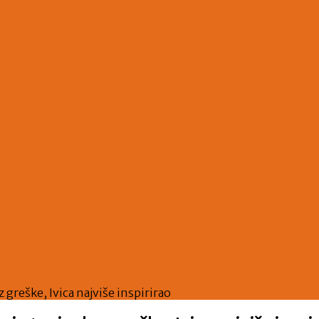
greške, Ivica najviše inspirirao