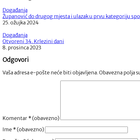
Događanja
Županović do drugog mjesta i ulazak u prvu kategoriju spo
25. ožujka 2024
Događanja
Otvoreni 34. Krlezini dani
8. prosinca 2023
Odgovori
Vaša adresa e-pošte neće biti objavljena.
Obavezna polja s
Komentar
* (obavezno)
Ime
* (obavezno)