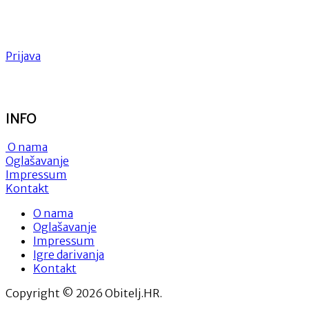
Prijava
INFO
O nama
Oglašavanje
Impressum
Kontakt
O nama
Oglašavanje
Impressum
Igre darivanja
Kontakt
Copyright © 2026 Obitelj.HR.