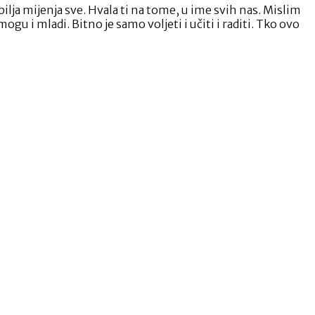
zbilja mijenja sve. Hvala ti na tome, u ime svih nas. Mislim
gu i mladi. Bitno je samo voljeti i učiti i raditi. Tko ovo