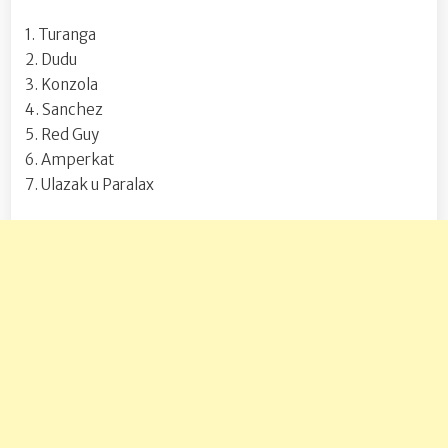
1. Turanga
2. Dudu
3. Konzola
4. Sanchez
5. Red Guy
6. Amperkat
7. Ulazak u Paralax