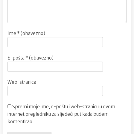
Ime
* (obavezno)
E-pošta
* (obavezno)
Web-stranica
Spremi moje ime, e-poštu i web-stranicu u ovom
internet pregledniku za sljedeći put kada budem
komentirao.