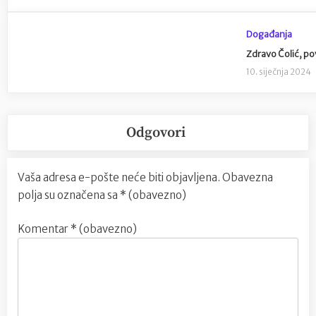
Događanja
Zdravo Čolić, po
10. siječnja 2024
Odgovori
Vaša adresa e-pošte neće biti objavljena.
Obavezna
polja su označena sa
* (obavezno)
Komentar
* (obavezno)