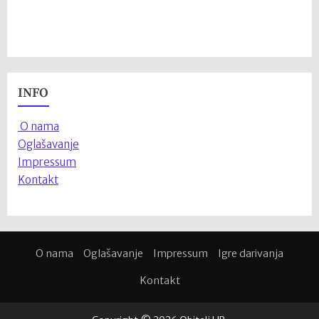
INFO
O nama
Oglašavanje
Impressum
Kontakt
O nama
Oglašavanje
Impressum
Igre darivanja
Kontakt