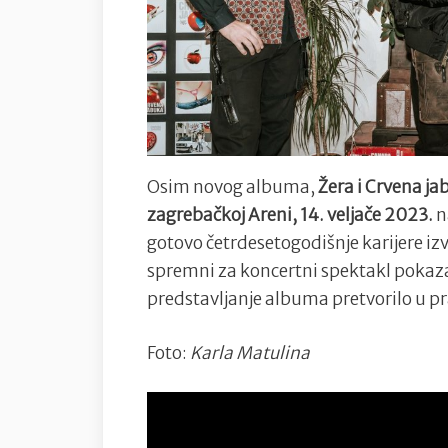
Osim novog albuma,
Žera i Crvena jab
zagrebačkoj Areni, 14. veljače 2023.
n
gotovo četrdesetogodišnje karijere izv
spremni za koncertni spektakl pokazali
predstavljanje albuma pretvorilo u pra
Foto:
Karla Matulina