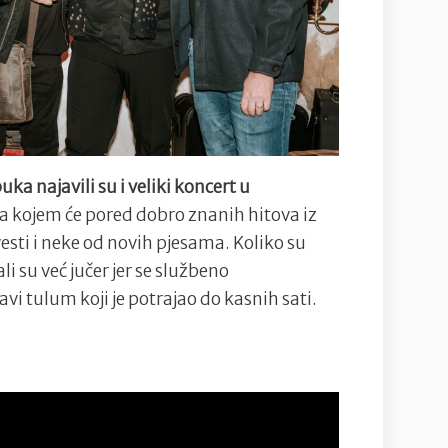
uka najavili su i veliki koncert u
a kojem će pored dobro znanih hitova iz
esti i neke od novih pjesama. Koliko su
 su već jučer jer se službeno
vi tulum koji je potrajao do kasnih sati.