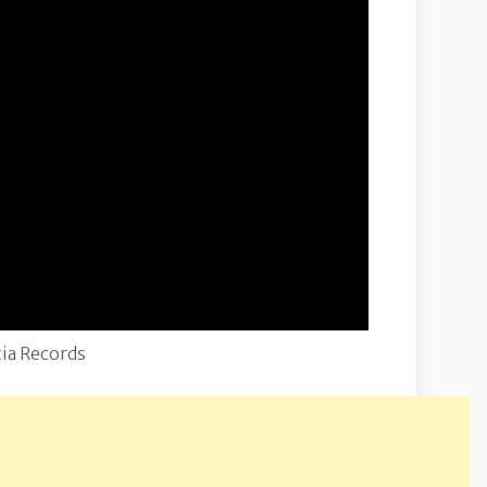
ia Records