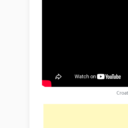
Croat