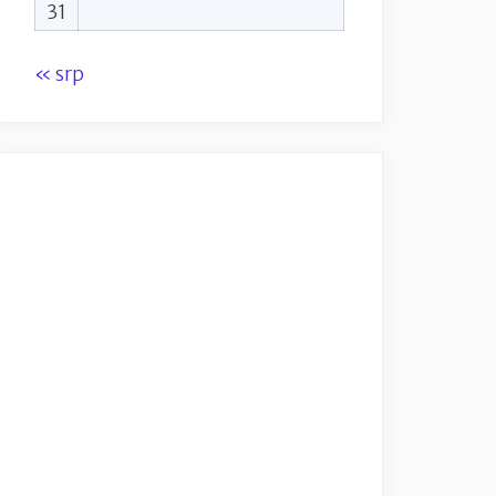
31
« srp