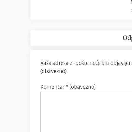
Od
Vaša adresa e-pošte neće biti objavljen
(obavezno)
Komentar
* (obavezno)