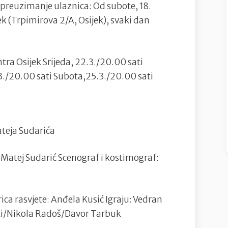
i preuzimanje ulaznica: Od subote, 18.
ek (Trpimirova 2/A, Osijek), svaki dan
ra Osijek Srijeda, 22.3./20.00 sati
3./20.00 sati Subota,25.3./20.00 sati
ateja Sudarića
 Matej Sudarić Scenograf i kostimograf:
ica rasvjete: Anđela Kusić Igraju: Vedran
i/Nikola Radoš/Davor Tarbuk