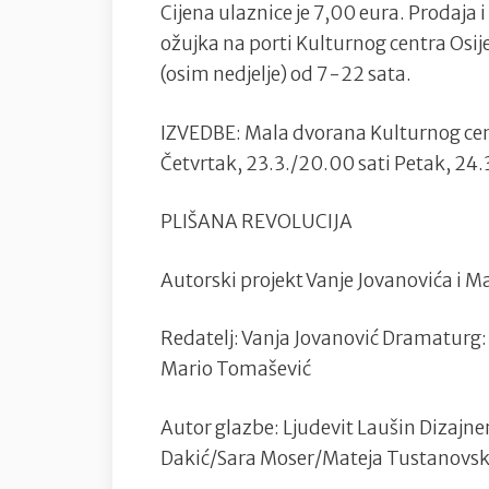
Cijena ulaznice je 7,00 eura. Prodaja 
ožujka na porti Kulturnog centra Osij
(osim nedjelje) od 7-22 sata.
IZVEDBE: Mala dvorana Kulturnog cent
Četvrtak, 23.3./20.00 sati Petak, 24.
PLIŠANA REVOLUCIJA
Autorski projekt Vanje Jovanovića i M
Redatelj: Vanja Jovanović Dramaturg:
Mario Tomašević
Autor glazbe: Ljudevit Laušin Dizajner
Dakić/Sara Moser/Mateja Tustanovsk