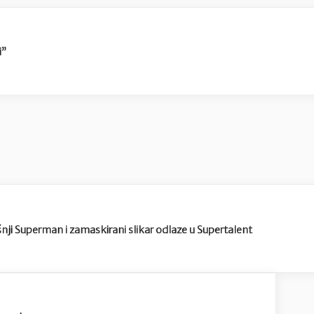
i”
nji Superman i zamaskirani slikar odlaze u Supertalent