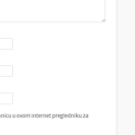
nicu u ovom internet pregledniku za