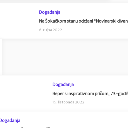
Događanja
Na Šokačkom stanu održani “Novinarski divan
6. rujna 2022
Događanja
Reper s inspirativnom pričom, 73-godiš
15. listopada 2022
Događanja