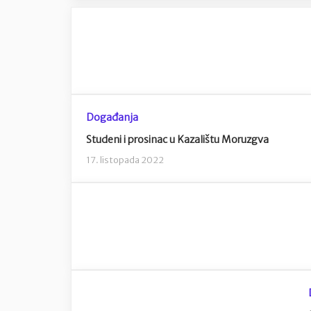
Događanja
Studeni i prosinac u Kazalištu Moruzgva
17. listopada 2022