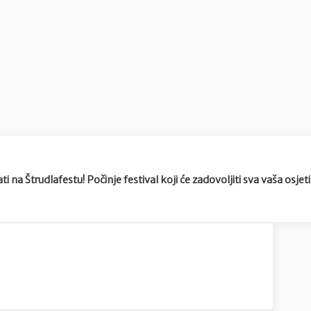
 na Štrudlafestu! Počinje festival koji će zadovoljiti sva vaša osjeti