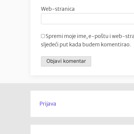
Web-stranica
Spremi moje ime, e-poštu i web-stra
sljedeći put kada budem komentirao.
Prijava