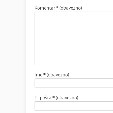
Komentar
* (obavezno)
Ime
* (obavezno)
E-pošta
* (obavezno)