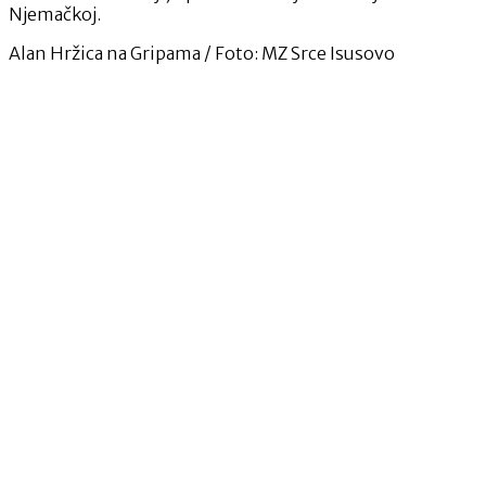
Njemačkoj.
Alan Hržica na Gripama / Foto: MZ Srce Isusovo