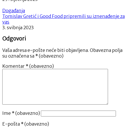
Događanja
Tomislav Gretić i Good Food pripremili su iznenađenje za
vas
3. svibnja 2023
Odgovori
Vaša adresa e-pošte neće biti objavljena.
Obavezna polja
su označena sa
* (obavezno)
Komentar
* (obavezno)
Ime
* (obavezno)
E-pošta
* (obavezno)