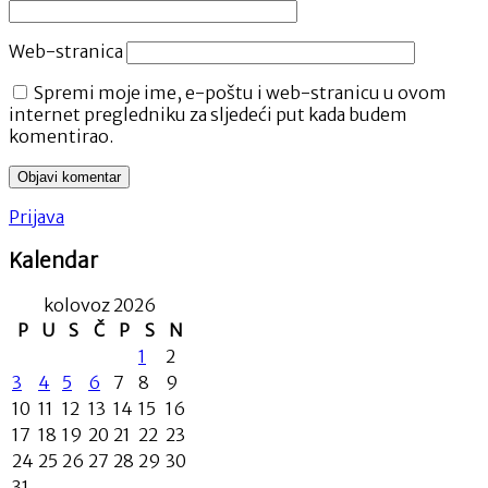
Web-stranica
Spremi moje ime, e-poštu i web-stranicu u ovom
internet pregledniku za sljedeći put kada budem
komentirao.
Prijava
Kalendar
kolovoz 2026
P
U
S
Č
P
S
N
1
2
3
4
5
6
7
8
9
10
11
12
13
14
15
16
17
18
19
20
21
22
23
24
25
26
27
28
29
30
31