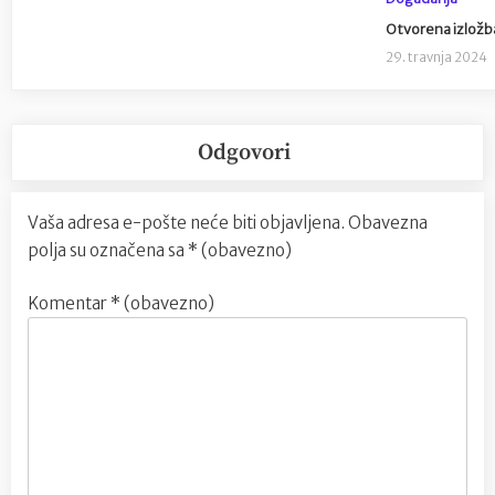
Otvorena izložba
29. travnja 2024
Odgovori
Vaša adresa e-pošte neće biti objavljena.
Obavezna
polja su označena sa
* (obavezno)
Komentar
* (obavezno)