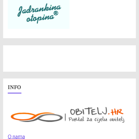
INFO
O nama