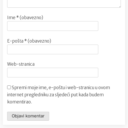
Ime
* (obavezno)
E-pošta
* (obavezno)
Web-stranica
Spremi moje ime, e-poštu i web-stranicu u ovom
internet pregledniku za sljedeći put kada budem
komentirao.