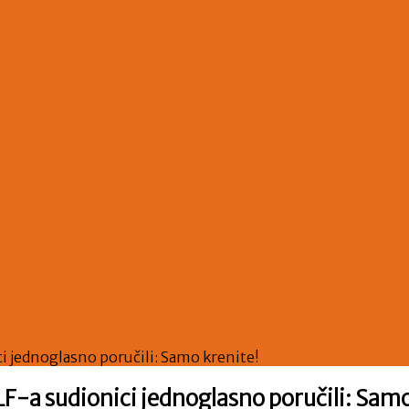
jednoglasno poručili: Samo krenite!
 sudionici jednoglasno poručili: Samo