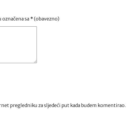
u označena sa
* (obavezno)
net pregledniku za sljedeći put kada budem komentirao.