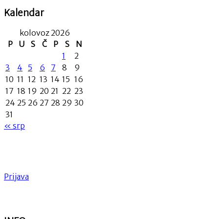
Kalendar
kolovoz 2026
P
U
S
Č
P
S
N
1
2
3
4
5
6
7
8
9
10
11
12
13
14
15
16
17
18
19
20
21
22
23
24
25
26
27
28
29
30
31
« srp
Prijava