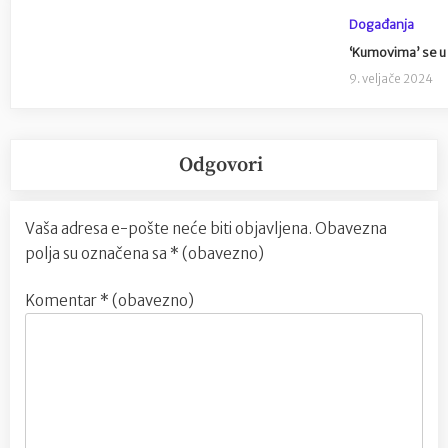
Događanja
‘Kumovima’ se u 
9. veljače 2024
Odgovori
Vaša adresa e-pošte neće biti objavljena.
Obavezna
polja su označena sa
* (obavezno)
Komentar
* (obavezno)