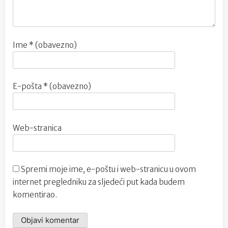
Ime
* (obavezno)
E-pošta
* (obavezno)
Web-stranica
Spremi moje ime, e-poštu i web-stranicu u ovom
internet pregledniku za sljedeći put kada budem
komentirao.