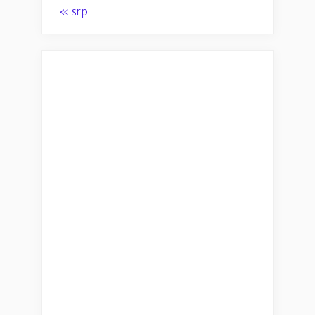
« srp