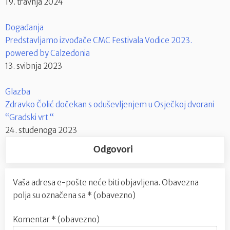
19. travnja 2024
Događanja
Predstavljamo izvođače CMC Festivala Vodice 2023.
powered by Calzedonia
13. svibnja 2023
Glazba
Zdravko Čolić dočekan s oduševljenjem u Osječkoj dvorani
“Gradski vrt “
24. studenoga 2023
Odgovori
Vaša adresa e-pošte neće biti objavljena.
Obavezna
polja su označena sa
* (obavezno)
Komentar
* (obavezno)