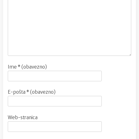
Ime
* (obavezno)
E-pošta
* (obavezno)
Web-stranica