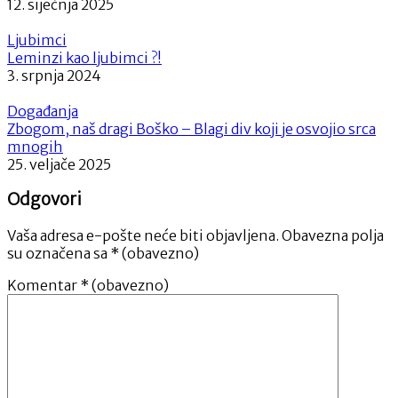
12. siječnja 2025
Ljubimci
Leminzi kao ljubimci ?!
3. srpnja 2024
Događanja
Zbogom, naš dragi Boško – Blagi div koji je osvojio srca
mnogih
25. veljače 2025
Odgovori
Vaša adresa e-pošte neće biti objavljena.
Obavezna polja
su označena sa
* (obavezno)
Komentar
* (obavezno)