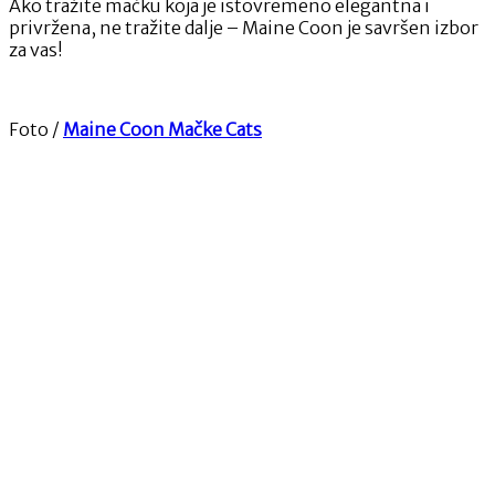
Ako tražite mačku koja je istovremeno elegantna i
privržena, ne tražite dalje – Maine Coon je savršen izbor
za vas!
Foto /
Maine Coon Mačke Cats