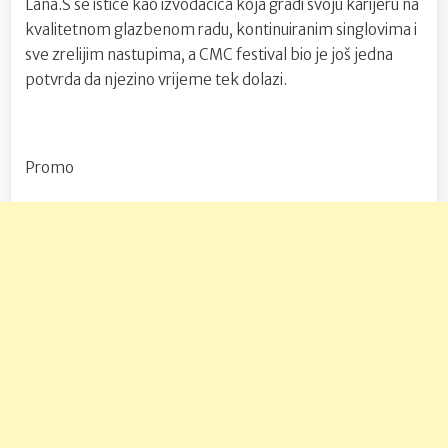
Lana.S se ističe kao izvođačica koja gradi svoju karijeru na
kvalitetnom glazbenom radu, kontinuiranim singlovima i
sve zrelijim nastupima, a CMC festival bio je još jedna
potvrda da njezino vrijeme tek dolazi.
Promo