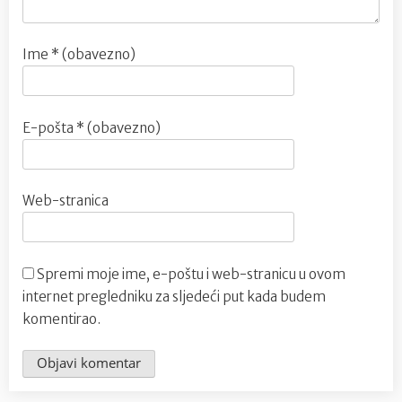
Ime
* (obavezno)
E-pošta
* (obavezno)
Web-stranica
Spremi moje ime, e-poštu i web-stranicu u ovom
internet pregledniku za sljedeći put kada budem
komentirao.