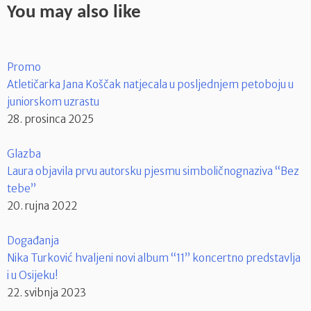
You may also like
Promo
Atletičarka Jana Koščak natjecala u posljednjem petoboju u
juniorskom uzrastu
28. prosinca 2025
Glazba
Laura objavila prvu autorsku pjesmu simboličnognaziva “Bez
tebe”
20. rujna 2022
Događanja
Nika Turković hvaljeni novi album “11” koncertno predstavlja
i u Osijeku!
22. svibnja 2023