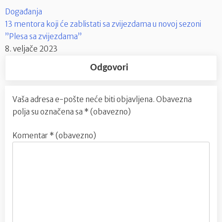
Događanja
13 mentora koji će zablistati sa zvijezdama u novoj sezoni
”Plesa sa zvijezdama”
8. veljače 2023
Odgovori
Vaša adresa e-pošte neće biti objavljena.
Obavezna
polja su označena sa
* (obavezno)
Komentar
* (obavezno)