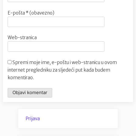
E-pošta
* (obavezno)
Web-stranica
Spremi moje ime, e-poštu i web-stranicu u ovom
internet pregledniku za sljedeći put kada budem
komentirao.
Prijava