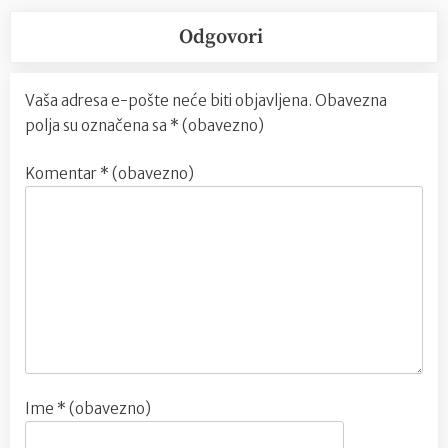
Odgovori
Vaša adresa e-pošte neće biti objavljena.
Obavezna
polja su označena sa
* (obavezno)
Komentar
* (obavezno)
Ime
* (obavezno)