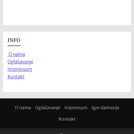
INFO
O nama
Oglašavanje
Impressum
Kontakt
O nama
Oglašavanje
Impressum
Igre darivanja
Kontakt