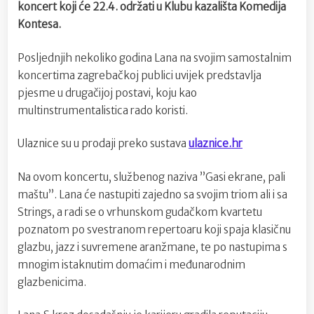
koncert koji će 22.4. održati u Klubu kazališta Komedija
Kontesa.
Posljednjih nekoliko godina Lana na svojim samostalnim
koncertima zagrebačkoj publici uvijek predstavlja
pjesme u drugačijoj postavi, koju kao
multinstrumentalistica rado koristi.
Ulaznice su u prodaji preko sustava
ulaznice.hr
Na ovom koncertu, službenog naziva ”Gasi ekrane, pali
maštu”. Lana će nastupiti zajedno sa svojim triom ali i sa
Strings, a radi se o vrhunskom gudačkom kvartetu
poznatom po svestranom repertoaru koji spaja klasičnu
glazbu, jazz i suvremene aranžmane, te po nastupima s
mnogim istaknutim domaćim i međunarodnim
glazbenicima.