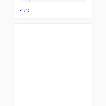
« srp