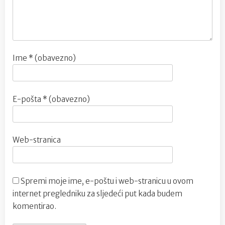
Ime
* (obavezno)
E-pošta
* (obavezno)
Web-stranica
Spremi moje ime, e-poštu i web-stranicu u ovom
internet pregledniku za sljedeći put kada budem
komentirao.