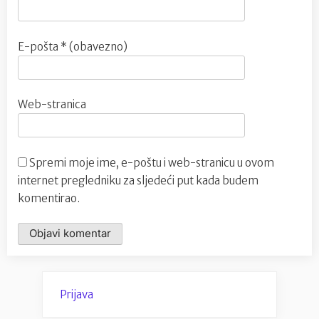
E-pošta
* (obavezno)
Web-stranica
Spremi moje ime, e-poštu i web-stranicu u ovom
internet pregledniku za sljedeći put kada budem
komentirao.
Prijava