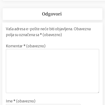
Odgovori
Vaša adresa e-pošte neće biti objavljena.
Obavezna
polja su označena sa
* (obavezno)
Komentar
* (obavezno)
Ime
* (obavezno)