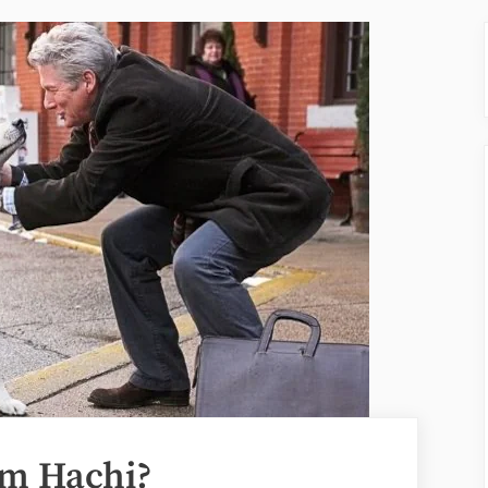
ilm Hachi?