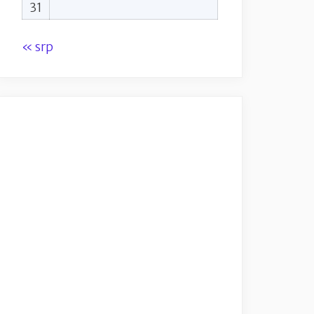
31
« srp