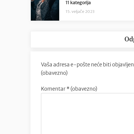
11 kategorija
15. veljače 2023
Od
Vaša adresa e-pošte neće biti objavljen
(obavezno)
Komentar
* (obavezno)